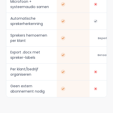
Microfoon +
systeemaudio samen
Automatische
sprekerherkenning
Sprekers hernoemen
Beperkt
per klant
Export .docx met
Betaald
spreker-labels
Per klant/bedrijf
organiseren
Geen extern
abonnement nodig