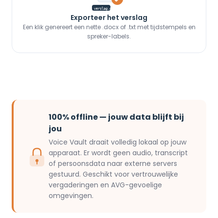
verslag.docx
Exporteer het verslag
Een klik genereert een nette .docx of .txt met tijdstempels en
spreker-labels.
100% offline — jouw data blijft bij
jou
Voice Vault draait volledig lokaal op jouw
apparaat. Er wordt geen audio, transcript
of persoonsdata naar externe servers
gestuurd. Geschikt voor vertrouwelijke
vergaderingen en AVG-gevoelige
omgevingen.