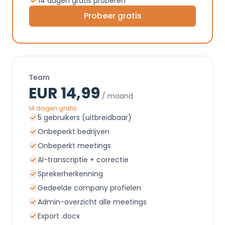
14 dagen gratis proberen
Probeer gratis
Team
EUR 14,99
/ maand
14 dagen gratis
5 gebruikers (uitbreidbaar)
Onbeperkt bedrijven
Onbeperkt meetings
AI-transcriptie + correctie
Sprekerherkenning
Gedeelde company profielen
Admin-overzicht alle meetings
Export .docx