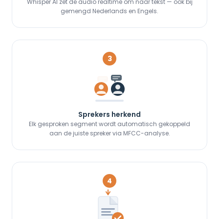
Whisper AI zet de audio realtime om naar tekst — ook bij
gemengd Nederlands en Engels.
3
Sprekers herkend
Elk gesproken segment wordt automatisch gekoppeld
aan de juiste spreker via MFCC-analyse.
4